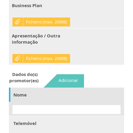
Business Plan
Ficheiro (max. 20MB)
Apresentação / Outra
informação
Ficheiro (max. 20MB)
Dados do(s)
Adicionar
promotor(es)
Nome
Telemóvel