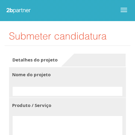
Togg
navig
Detalhes do projeto
Nome do projeto
Produto / Serviço