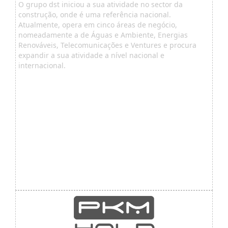
O grupo dst iniciou a sua atividade no sector da
construção, onde é uma referência nacional.
Atualmente, opera em cinco áreas de negócio,
nomeadamente a de Águas e Ambiente, Energias
Renováveis, Telecomunicações e Ventures e procura
expandir a sua atividade a nível nacional e
internacional.