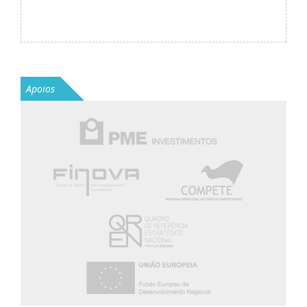
Apoios