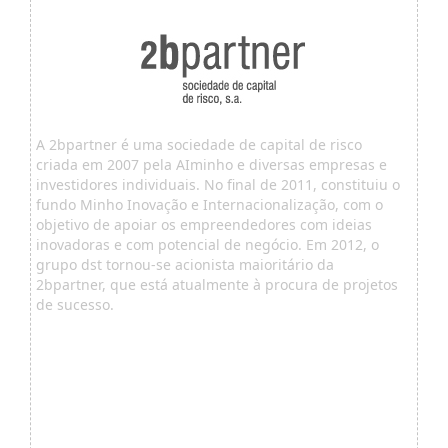
A 2bpartner é uma sociedade de capital de risco
criada em 2007 pela AIminho e diversas empresas e
investidores individuais. No final de 2011, constituiu o
fundo Minho Inovação e Internacionalização, com o
objetivo de apoiar os empreendedores com ideias
inovadoras e com potencial de negócio. Em 2012, o
grupo dst tornou-se acionista maioritário da
2bpartner, que está atualmente à procura de projetos
de sucesso.