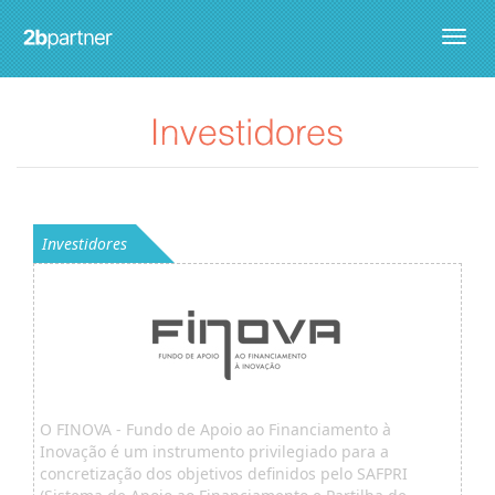
Togg
navig
Investidores
O FINOVA - Fundo de Apoio ao Financiamento à
Inovação é um instrumento privilegiado para a
concretização dos objetivos definidos pelo SAFPRI