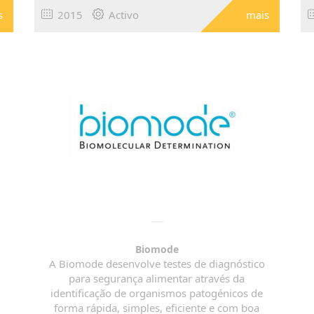
s
2015
Activo
mais
Biomode
A Biomode desenvolve testes de diagnóstico
para segurança alimentar através da
identificação de organismos patogénicos de
forma rápida, simples, eficiente e com boa