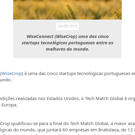
29/09/2015
WiseConnect (WiseCrop) uma das cinco
startups tecnológicas portuguesas entre as
melhores do mundo.
(
WiseCrop
) é uma das cinco startups tecnológicas portuguesas e
undo.
edições realizadas nos Estados Unidos, o Tech Match Global é or
a Europa.
rop qualificou-se para a final do Tech Match Global, a maior ava
lógicas do mundo, que juntará 60 empresas em Bratislava, de 12 