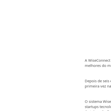
A WiseConnect 
melhores do m
Depois de seis 
primeira vez n
O sistema WiseC
startups tecno